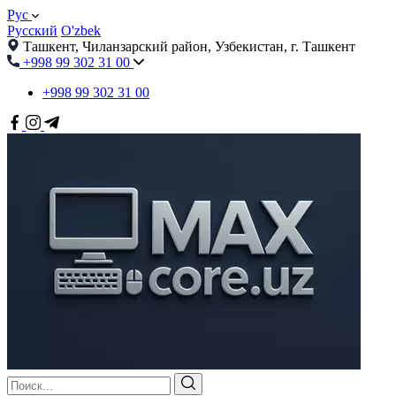
Рус
Русский
O'zbek
Ташкент, Чиланзарский район, Узбекистан, г. Ташкент
+998 99 302 31 00
+998 99 302 31 00