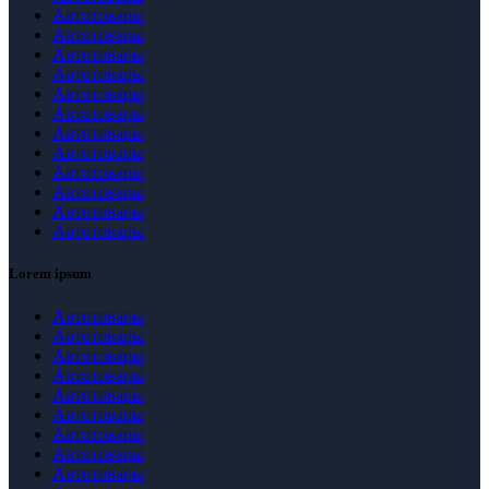
Автотовары
Автотовары
Автотовары
Автотовары
Автотовары
Автотовары
Автотовары
Автотовары
Автотовары
Автотовары
Автотовары
Автотовары
Lorem ipsum
Автотовары
Автотовары
Автотовары
Автотовары
Автотовары
Автотовары
Автотовары
Автотовары
Автотовары