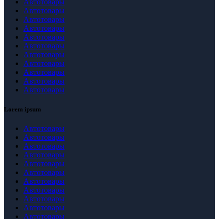
Автотовары
Автотовары
Автотовары
Автотовары
Автотовары
Автотовары
Автотовары
Автотовары
Автотовары
Автотовары
Автотовары
Lorem ipsum
Автотовары
Автотовары
Автотовары
Автотовары
Автотовары
Автотовары
Автотовары
Автотовары
Автотовары
Автотовары
Автотовары