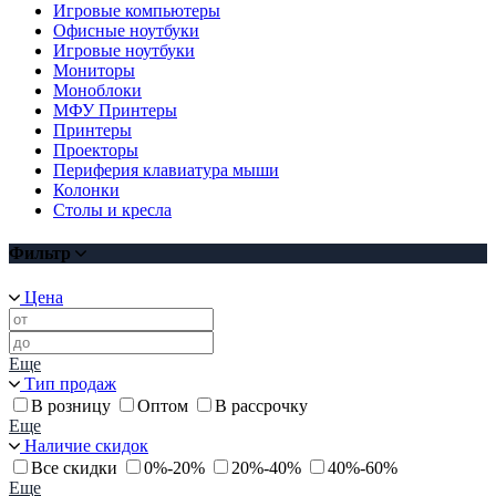
Игровые компьютеры
Офисные ноутбуки
Игровые ноутбуки
Мониторы
Моноблоки
МФУ Принтеры
Принтеры
Проекторы
Периферия клавиатура мыши
Колонки
Столы и кресла
Фильтр
Цена
Еще
Тип продаж
В розницу
Оптом
В рассрочку
Еще
Наличие скидок
Все скидки
0%-20%
20%-40%
40%-60%
Еще