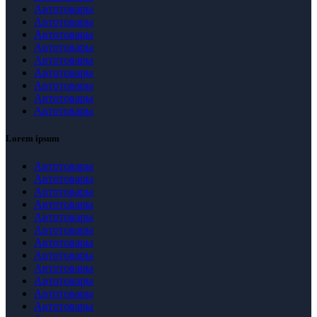
Автотовары
Автотовары
Автотовары
Автотовары
Автотовары
Автотовары
Автотовары
Автотовары
Автотовары
Lorem ipsum
Автотовары
Автотовары
Автотовары
Автотовары
Автотовары
Автотовары
Автотовары
Автотовары
Автотовары
Автотовары
Автотовары
Автотовары