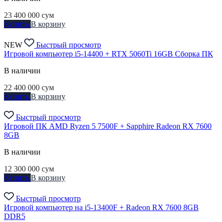
23 400 000
сум
Купить
В корзину
NEW
Быстрый просмотр
Игровой компьютер i5-14400 + RTX 5060Ti 16GB Сборка ПК
В наличии
22 400 000
сум
Купить
В корзину
Быстрый просмотр
Игровой ПК AMD Ryzen 5 7500F + Sapphire Radeon RX 7600
8GB
В наличии
12 300 000
сум
Купить
В корзину
Быстрый просмотр
Игровой компьютер на i5-13400F + Radeon RX 7600 8GB
DDR5