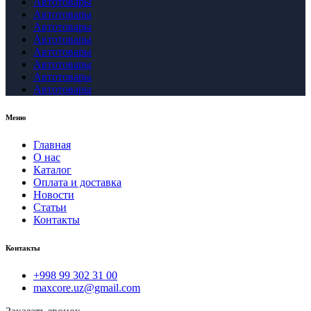
Автотовары
Автотовары
Автотовары
Автотовары
Автотовары
Автотовары
Автотовары
Автотовары
Меню
Главная
О нас
Каталог
Оплата и доставка
Новости
Статьи
Контакты
Контакты
+998 99 302 31 00
maxcore.uz@gmail.com