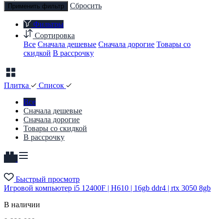
Сбросить
Применить фильтр
Фильтры
Сортировка
Все
Сначала дешевые
Сначала дорогие
Товары со
скидкой
В рассрочку
Плитка
Список
Все
Сначала дешевые
Сначала дорогие
Товары со скидкой
В рассрочку
Быстрый просмотр
Игровой компьютер i5 12400F | H610 | 16gb ddr4 | rtx 3050 8gb
В наличии