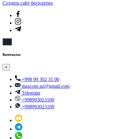
Создать cайт бесплатно
Контакты
×
+998 99 302 31 00
maxcore.uz@gmail.com
Telegram
+998993023100
+998993023100