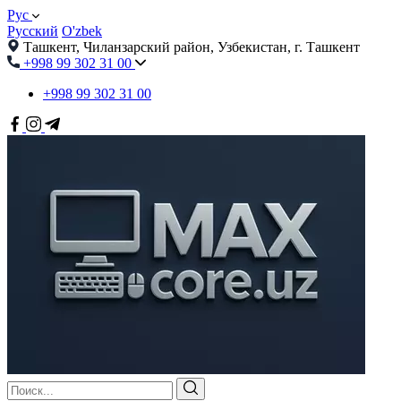
Рус
Русский
O'zbek
Ташкент, Чиланзарский район, Узбекистан, г. Ташкент
+998 99 302 31 00
+998 99 302 31 00