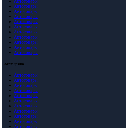
Автотовары
Автотовары
Автотовары
Автотовары
Автотовары
Автотовары
Автотовары
Автотовары
Автотовары
Автотовары
Автотовары
Lorem ipsum
Автотовары
Автотовары
Автотовары
Автотовары
Автотовары
Автотовары
Автотовары
Автотовары
Автотовары
Автотовары
Автотовары