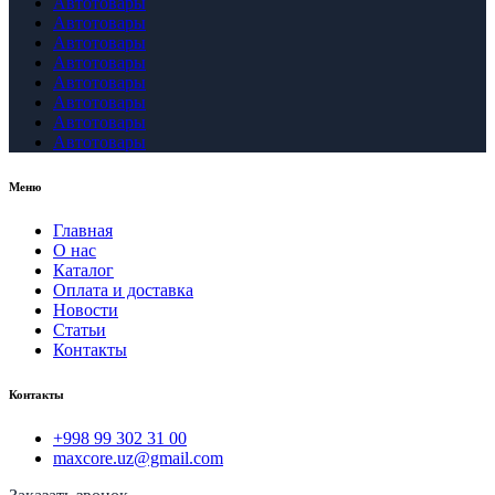
Автотовары
Автотовары
Автотовары
Автотовары
Автотовары
Автотовары
Автотовары
Автотовары
Меню
Главная
О нас
Каталог
Оплата и доставка
Новости
Статьи
Контакты
Контакты
+998 99 302 31 00
maxcore.uz@gmail.com