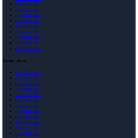
Автотовары
Автотовары
Автотовары
Автотовары
Автотовары
Автотовары
Автотовары
Автотовары
Автотовары
Lorem ipsum
Автотовары
Автотовары
Автотовары
Автотовары
Автотовары
Автотовары
Автотовары
Автотовары
Автотовары
Автотовары
Автотовары
Автотовары