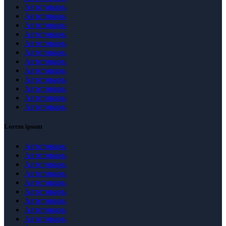
Автотовары
Автотовары
Автотовары
Автотовары
Автотовары
Автотовары
Автотовары
Автотовары
Автотовары
Автотовары
Автотовары
Автотовары
Lorem ipsum
Автотовары
Автотовары
Автотовары
Автотовары
Автотовары
Автотовары
Автотовары
Автотовары
Автотовары