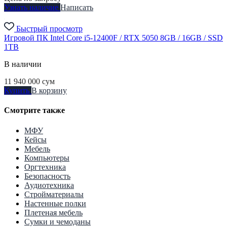
Узнать наличие
Написать
Быстрый просмотр
Игровой ПК Intel Core i5-12400F / RTX 5050 8GB / 16GB / SSD
1TB
В наличии
11 940 000
сум
Купить
В корзину
Смотрите также
МФУ
Кейсы
Мебель
Компьютеры
Оргтехника
Безопасность
Аудиотехника
Стройматериалы
Настенные полки
Плетеная мебель
Сумки и чемоданы