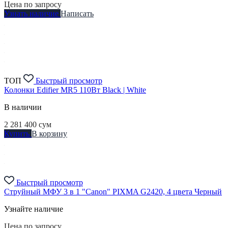
Цена по запросу
Узнать наличие
Написать
ТОП
Быстрый просмотр
Колонки Edifier MR5 110Вт Black | White
В наличии
2 281 400
сум
Купить
В корзину
Быстрый просмотр
Струйный МФУ 3 в 1 "Canon" PIXMA G2420, 4 цвета Черный
Узнайте наличие
Цена по запросу