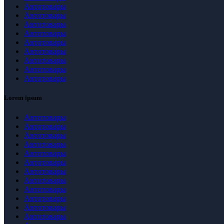
Автотовары
Автотовары
Автотовары
Автотовары
Автотовары
Автотовары
Автотовары
Автотовары
Автотовары
Lorem ipsum
Автотовары
Автотовары
Автотовары
Автотовары
Автотовары
Автотовары
Автотовары
Автотовары
Автотовары
Автотовары
Автотовары
Автотовары