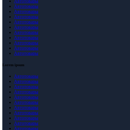
Автотовары
Автотовары
Автотовары
Автотовары
Автотовары
Автотовары
Автотовары
Автотовары
Автотовары
Автотовары
Автотовары
Lorem ipsum
Автотовары
Автотовары
Автотовары
Автотовары
Автотовары
Автотовары
Автотовары
Автотовары
Автотовары
Автотовары
Автотовары