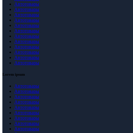
Автотовары
Автотовары
Автотовары
Автотовары
Автотовары
Автотовары
Автотовары
Автотовары
Автотовары
Автотовары
Автотовары
Автотовары
Lorem ipsum
Автотовары
Автотовары
Автотовары
Автотовары
Автотовары
Автотовары
Автотовары
Автотовары
Автотовары