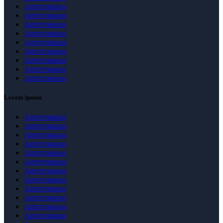
Автотовары
Автотовары
Автотовары
Автотовары
Автотовары
Автотовары
Автотовары
Автотовары
Автотовары
Lorem ipsum
Автотовары
Автотовары
Автотовары
Автотовары
Автотовары
Автотовары
Автотовары
Автотовары
Автотовары
Автотовары
Автотовары
Автотовары