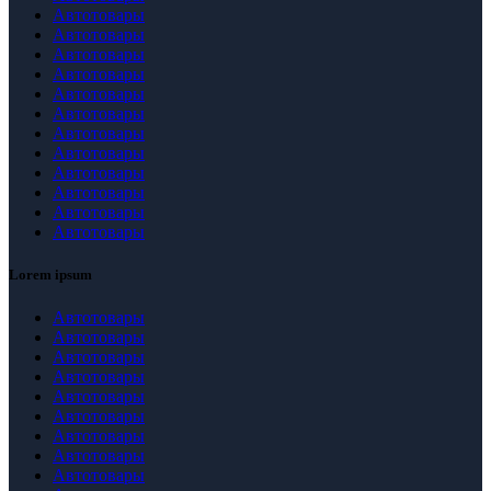
Автотовары
Автотовары
Автотовары
Автотовары
Автотовары
Автотовары
Автотовары
Автотовары
Автотовары
Автотовары
Автотовары
Автотовары
Lorem ipsum
Автотовары
Автотовары
Автотовары
Автотовары
Автотовары
Автотовары
Автотовары
Автотовары
Автотовары