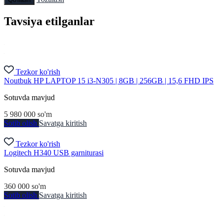
Tavsiya etilganlar
Tezkor ko'rish
Noutbuk HP LAPTOP 15 i3-N305 | 8GB | 256GB | 15,6 FHD IPS
Sotuvda mavjud
5 980 000
so'm
Sotib olish
Savatga kiritish
Tezkor ko'rish
Logitech H340 USB garniturasi
Sotuvda mavjud
360 000
so'm
Sotib olish
Savatga kiritish