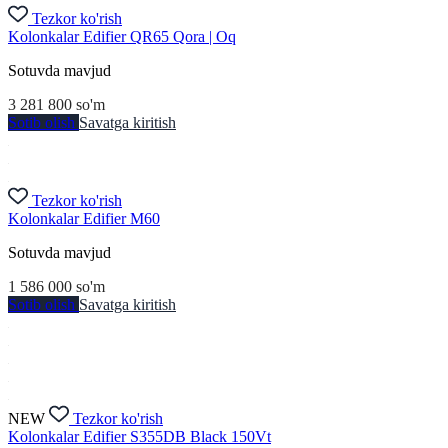
Tezkor ko'rish
Kolonkalar Edifier QR65 Qora | Oq
Sotuvda mavjud
3 281 800
so'm
Sotib olish
Savatga kiritish
Tezkor ko'rish
Kolonkalar Edifier M60
Sotuvda mavjud
1 586 000
so'm
Sotib olish
Savatga kiritish
NEW
Tezkor ko'rish
Kolonkalar Edifier S355DB Black 150Vt