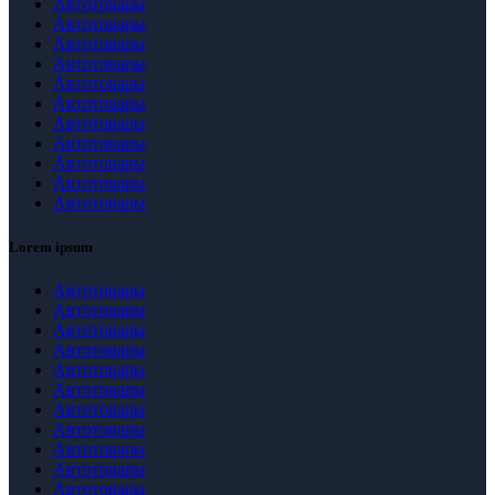
Автотовары
Автотовары
Автотовары
Автотовары
Автотовары
Автотовары
Автотовары
Автотовары
Автотовары
Автотовары
Автотовары
Lorem ipsum
Автотовары
Автотовары
Автотовары
Автотовары
Автотовары
Автотовары
Автотовары
Автотовары
Автотовары
Автотовары
Автотовары