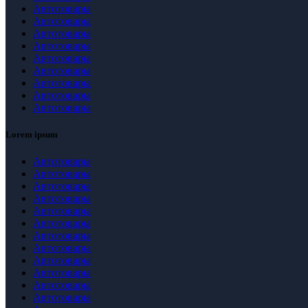
Автотовары
Автотовары
Автотовары
Автотовары
Автотовары
Автотовары
Автотовары
Автотовары
Автотовары
Lorem ipsum
Автотовары
Автотовары
Автотовары
Автотовары
Автотовары
Автотовары
Автотовары
Автотовары
Автотовары
Автотовары
Автотовары
Автотовары