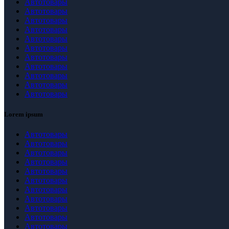
Автотовары
Автотовары
Автотовары
Автотовары
Автотовары
Автотовары
Автотовары
Автотовары
Автотовары
Автотовары
Автотовары
Lorem ipsum
Автотовары
Автотовары
Автотовары
Автотовары
Автотовары
Автотовары
Автотовары
Автотовары
Автотовары
Автотовары
Автотовары