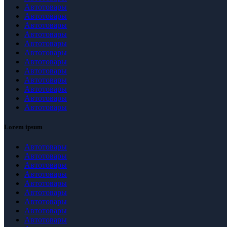
Автотовары
Автотовары
Автотовары
Автотовары
Автотовары
Автотовары
Автотовары
Автотовары
Автотовары
Автотовары
Автотовары
Автотовары
Lorem ipsum
Автотовары
Автотовары
Автотовары
Автотовары
Автотовары
Автотовары
Автотовары
Автотовары
Автотовары