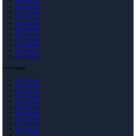
Автотовары
Автотовары
Автотовары
Автотовары
Автотовары
Автотовары
Автотовары
Автотовары
Автотовары
Автотовары
Автотовары
Lorem ipsum
Автотовары
Автотовары
Автотовары
Автотовары
Автотовары
Автотовары
Автотовары
Автотовары
Автотовары
Автотовары
Автотовары