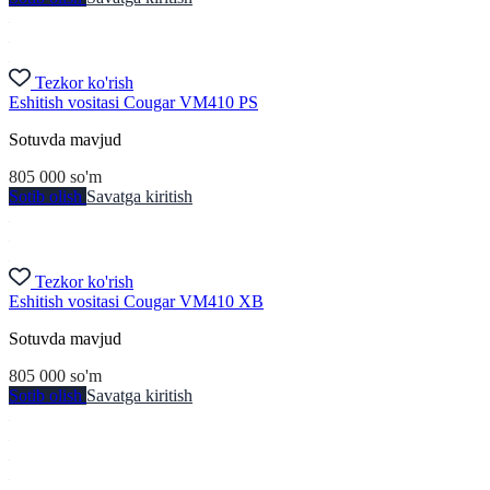
Tezkor ko'rish
Eshitish vositasi Cougar VM410 PS
Sotuvda mavjud
805 000
so'm
Sotib olish
Savatga kiritish
Tezkor ko'rish
Eshitish vositasi Cougar VM410 XB
Sotuvda mavjud
805 000
so'm
Sotib olish
Savatga kiritish