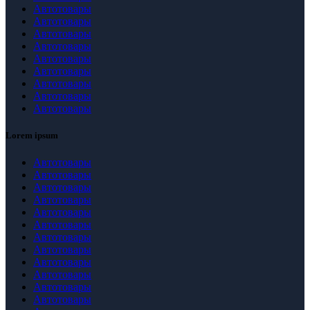
Автотовары
Автотовары
Автотовары
Автотовары
Автотовары
Автотовары
Автотовары
Автотовары
Автотовары
Lorem ipsum
Автотовары
Автотовары
Автотовары
Автотовары
Автотовары
Автотовары
Автотовары
Автотовары
Автотовары
Автотовары
Автотовары
Автотовары