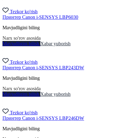
Tezkor ko'rish
Принтер Canon i-SENSYS LBP6030
Mavjudligini biling
Narx so'rov asosida
Mavjudligini bilish
Xabar yuborish
Tezkor ko'rish
Принтер Canon i-SENSYS LBP243DW
Mavjudligini biling
Narx so'rov asosida
Mavjudligini bilish
Xabar yuborish
Tezkor ko'rish
Принтер Canon i-SENSYS LBP246DW
Mavjudligini biling