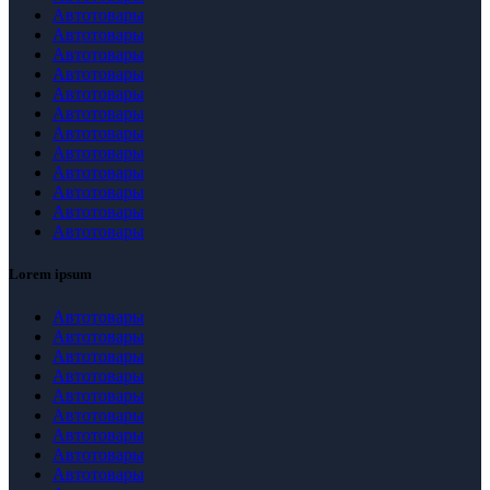
Автотовары
Автотовары
Автотовары
Автотовары
Автотовары
Автотовары
Автотовары
Автотовары
Автотовары
Автотовары
Автотовары
Автотовары
Lorem ipsum
Автотовары
Автотовары
Автотовары
Автотовары
Автотовары
Автотовары
Автотовары
Автотовары
Автотовары