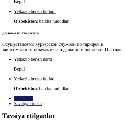
Bepul
Yetkazib berish hududi
O'zbekiston
: barcha hududlar
Доставка по Узбекистану
Осуществляется курьерской службой по тарифам в
зависимости от объема, веса и дальности доставки. Платная.
Yetkazib berish narxi
Bepul
Yetkazib berish hududi
O'zbekiston
: barcha hududlar
Sotib olish
Savatga kiritish
Tavsiya etilganlar