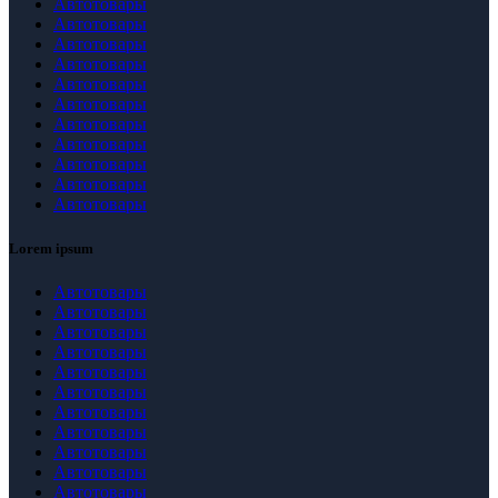
Автотовары
Автотовары
Автотовары
Автотовары
Автотовары
Автотовары
Автотовары
Автотовары
Автотовары
Автотовары
Автотовары
Lorem ipsum
Автотовары
Автотовары
Автотовары
Автотовары
Автотовары
Автотовары
Автотовары
Автотовары
Автотовары
Автотовары
Автотовары