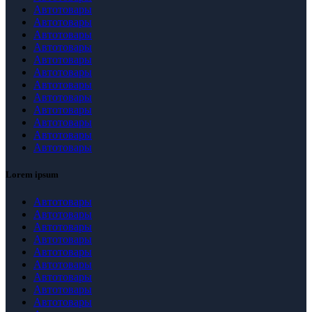
Автотовары
Автотовары
Автотовары
Автотовары
Автотовары
Автотовары
Автотовары
Автотовары
Автотовары
Автотовары
Автотовары
Автотовары
Lorem ipsum
Автотовары
Автотовары
Автотовары
Автотовары
Автотовары
Автотовары
Автотовары
Автотовары
Автотовары