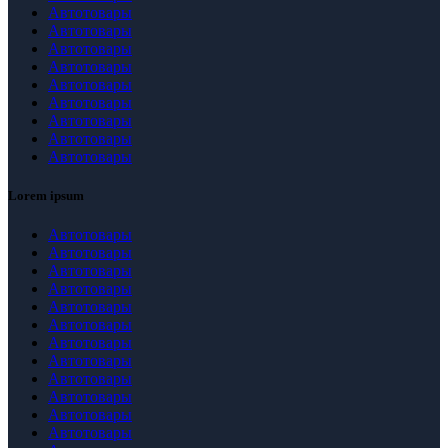
Автотовары
Автотовары
Автотовары
Автотовары
Автотовары
Автотовары
Автотовары
Автотовары
Автотовары
Lorem ipsum
Автотовары
Автотовары
Автотовары
Автотовары
Автотовары
Автотовары
Автотовары
Автотовары
Автотовары
Автотовары
Автотовары
Автотовары