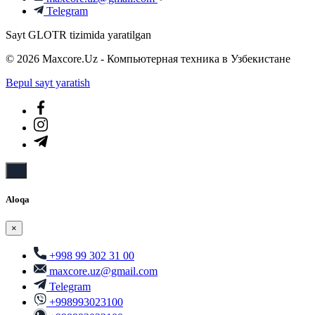
Telegram
Sayt GLOTR tizimida yaratilgan
© 2026 Maxcore.Uz - Компьютерная техника в Узбекистане
Bepul sayt yaratish
Aloqa
×
+998 99 302 31 00
maxcore.uz@gmail.com
Telegram
+998993023100