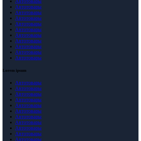
Автотовары
Автотовары
Автотовары
Автотовары
Автотовары
Автотовары
Автотовары
Автотовары
Автотовары
Автотовары
Автотовары
Lorem ipsum
Автотовары
Автотовары
Автотовары
Автотовары
Автотовары
Автотовары
Автотовары
Автотовары
Автотовары
Автотовары
Автотовары