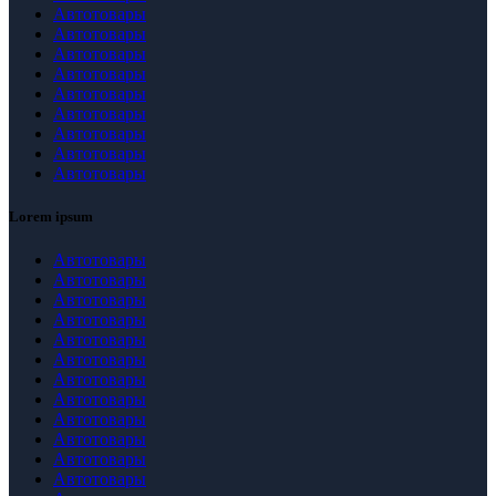
Автотовары
Автотовары
Автотовары
Автотовары
Автотовары
Автотовары
Автотовары
Автотовары
Автотовары
Lorem ipsum
Автотовары
Автотовары
Автотовары
Автотовары
Автотовары
Автотовары
Автотовары
Автотовары
Автотовары
Автотовары
Автотовары
Автотовары