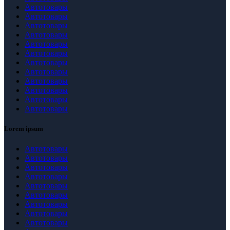
Автотовары
Автотовары
Автотовары
Автотовары
Автотовары
Автотовары
Автотовары
Автотовары
Автотовары
Автотовары
Автотовары
Автотовары
Lorem ipsum
Автотовары
Автотовары
Автотовары
Автотовары
Автотовары
Автотовары
Автотовары
Автотовары
Автотовары