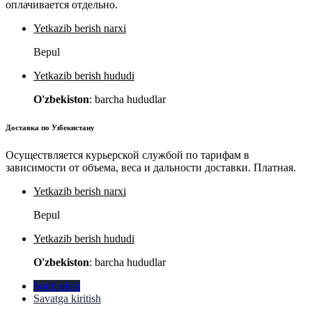
оплачивается отдельно.
Yetkazib berish narxi
Bepul
Yetkazib berish hududi
O'zbekiston
: barcha hududlar
Доставка по Узбекистану
Осуществляется курьерской службой по тарифам в
зависимости от объема, веса и дальности доставки. Платная.
Yetkazib berish narxi
Bepul
Yetkazib berish hududi
O'zbekiston
: barcha hududlar
Sotib olish
Savatga kiritish