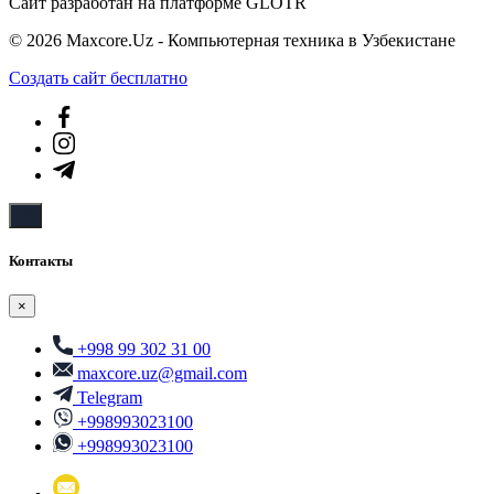
Сайт разработан на платформе GLOTR
© 2026 Maxcore.Uz - Компьютерная техника в Узбекистане
Создать cайт бесплатно
Контакты
×
+998 99 302 31 00
maxcore.uz@gmail.com
Telegram
+998993023100
+998993023100