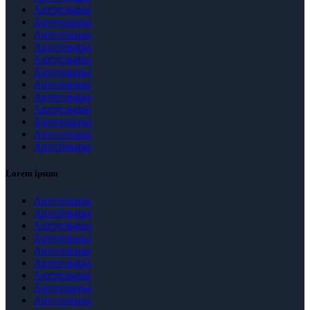
Автотовары
Автотовары
Автотовары
Автотовары
Автотовары
Автотовары
Автотовары
Автотовары
Автотовары
Автотовары
Автотовары
Автотовары
Lorem ipsum
Автотовары
Автотовары
Автотовары
Автотовары
Автотовары
Автотовары
Автотовары
Автотовары
Автотовары