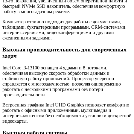
13-го поколения, увеличенный объем оперативной памяти и
быстрый NVMe SSD накопитель, обеспечивая комфортную
работу в многозадачном режиме.
Компьютер отлично подходит для работы с документами,
таблицами, бухгалтерскими программами, CRM-системами,
интернет-сервисами, видеоконференциями и другими
ежедневными задачами.
Высокая производительность для современных
задач
Intel Core i3-13100 оснащен 4 ядрами и 8 потоками,
обеспечивая высокую скорость обработки данных и
стабильную работу приложений. Процессор уверенно
справляется с многозадачностью, позволяя одновременно
работать с несколькими программами без потери
производительности.
Встроенная графика Intel UHD Graphics позволяет комфортно
работать с офисными приложениями, мультимедиа и
интернет-контентом без необходимости установки дискретной
видеокарты.
Быстрая работа системы