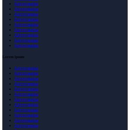
Автотовары
Автотовары
Автотовары
Автотовары
Автотовары
Автотовары
Автотовары
Автотовары
Автотовары
Lorem ipsum
Автотовары
Автотовары
Автотовары
Автотовары
Автотовары
Автотовары
Автотовары
Автотовары
Автотовары
Автотовары
Автотовары
Автотовары