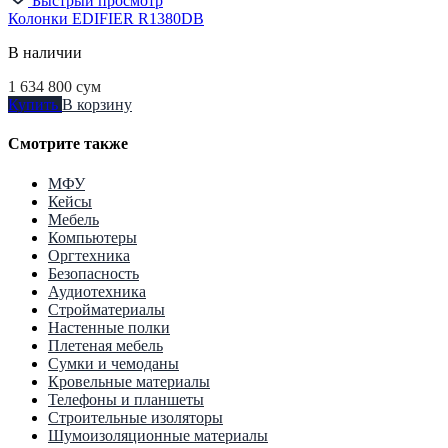
Быстрый просмотр
Колонки EDIFIER R1380DB
В наличии
1 634 800
сум
Купить
В корзину
Смотрите также
МФУ
Кейсы
Мебель
Компьютеры
Оргтехника
Безопасность
Аудиотехника
Стройматериалы
Настенные полки
Плетеная мебель
Сумки и чемоданы
Кровельные материалы
Телефоны и планшеты
Строительные изоляторы
Шумоизоляционные материалы