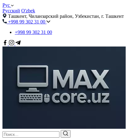
Рус
Русский
O'zbek
Ташкент, Чиланзарский район, Узбекистан, г. Ташкент
+998 99 302 31 00
+998 99 302 31 00