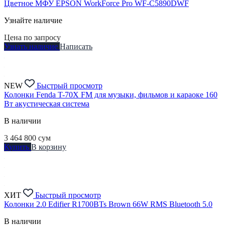
Цветное МФУ EPSON WorkForce Pro WF-C5890DWF
Узнайте наличие
Цена по запросу
Узнать наличие
Написать
NEW
Быстрый просмотр
Колонки Fenda T-70X FM для музыки, фильмов и караоке 160
Вт акустическая система
В наличии
3 464 800
сум
Купить
В корзину
ХИТ
Быстрый просмотр
Колонки 2.0 Edifier R1700BTs Brown 66W RMS Bluetooth 5.0
В наличии