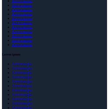
Автотовары
Автотовары
Автотовары
Автотовары
Автотовары
Автотовары
Автотовары
Автотовары
Автотовары
Автотовары
Автотовары
Lorem ipsum
Автотовары
Автотовары
Автотовары
Автотовары
Автотовары
Автотовары
Автотовары
Автотовары
Автотовары
Автотовары
Автотовары