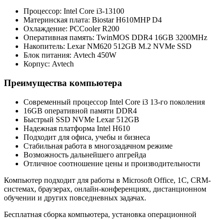
Процессор: Intel Core i3-13100
Материнская плата: Biostar H610MHP D4
Охлаждение: PCCooler R200
Оперативная память: TwinMOS DDR4 16GB 3200MHz
Накопитель: Lexar NM620 512GB M.2 NVMe SSD
Блок питания: Avtech 450W
Корпус: Avtech
Преимущества компьютера
Современный процессор Intel Core i3 13-го поколения
16GB оперативной памяти DDR4
Быстрый SSD NVMe Lexar 512GB
Надежная платформа Intel H610
Подходит для офиса, учебы и бизнеса
Стабильная работа в многозадачном режиме
Возможность дальнейшего апгрейда
Отличное соотношение цены и производительности
Компьютер подходит для работы в Microsoft Office, 1С, CRM-
системах, браузерах, онлайн-конференциях, дистанционном
обучении и других повседневных задачах.
Бесплатная сборка компьютера, установка операционной