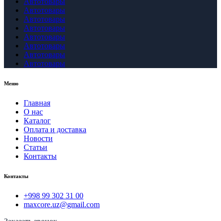
Автотовары
Автотовары
Автотовары
Автотовары
Автотовары
Автотовары
Автотовары
Автотовары
Меню
Главная
О нас
Каталог
Оплата и доставка
Новости
Статьи
Контакты
Контакты
+998 99 302 31 00
maxcore.uz@gmail.com