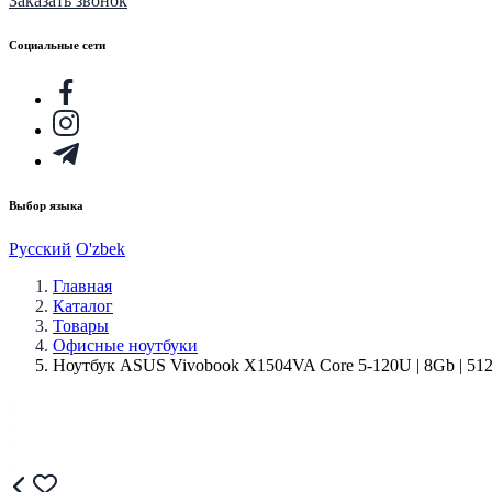
Заказать звонок
Социальные сети
Выбор языка
Русский
O'zbek
Главная
Каталог
Товары
Офисные ноутбуки
Ноутбук ASUS Vivobook X1504VA Core 5-120U | 8Gb | 51