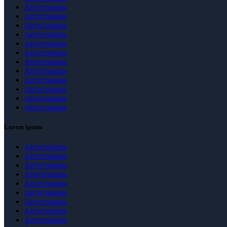
Автотовары
Автотовары
Автотовары
Автотовары
Автотовары
Автотовары
Автотовары
Автотовары
Автотовары
Автотовары
Автотовары
Автотовары
Lorem ipsum
Автотовары
Автотовары
Автотовары
Автотовары
Автотовары
Автотовары
Автотовары
Автотовары
Автотовары