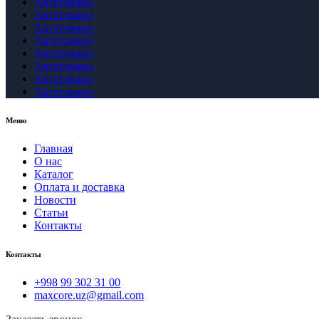
Автотовары
Автотовары
Автотовары
Автотовары
Автотовары
Автотовары
Автотовары
Автотовары
Меню
Главная
О нас
Каталог
Оплата и доставка
Новости
Статьи
Контакты
Контакты
+998 99 302 31 00
maxcore.uz@gmail.com