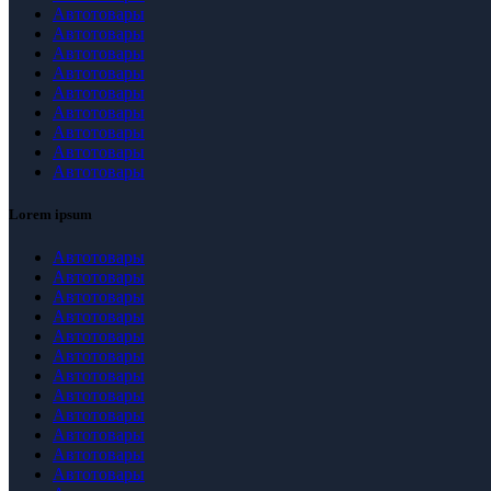
Автотовары
Автотовары
Автотовары
Автотовары
Автотовары
Автотовары
Автотовары
Автотовары
Автотовары
Lorem ipsum
Автотовары
Автотовары
Автотовары
Автотовары
Автотовары
Автотовары
Автотовары
Автотовары
Автотовары
Автотовары
Автотовары
Автотовары