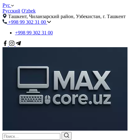
Рус
Русский
O'zbek
Ташкент, Чиланзарский район, Узбекистан, г. Ташкент
+998 99 302 31 00
+998 99 302 31 00