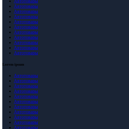
Автотовары
Автотовары
Автотовары
Автотовары
Автотовары
Автотовары
Автотовары
Автотовары
Автотовары
Автотовары
Автотовары
Lorem ipsum
Автотовары
Автотовары
Автотовары
Автотовары
Автотовары
Автотовары
Автотовары
Автотовары
Автотовары
Автотовары
Автотовары