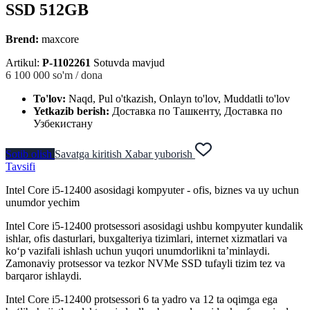
SSD 512GB
Brend:
maxcore
Artikul:
P-1102261
Sotuvda mavjud
6 100 000
so'm / dona
To'lov:
Naqd, Pul o'tkazish, Onlayn to'lov, Muddatli to'lov
Yetkazib berish:
Доставка по Ташкенту, Доставка по
Узбекистану
Sotib olish
Savatga kiritish
Xabar yuborish
Tavsifi
Intel Core i5-12400 asosidagi kompyuter - ofis, biznes va uy uchun
unumdor yechim
Intel Core i5-12400 protsessori asosidagi ushbu kompyuter kundalik
ishlar, ofis dasturlari, buxgalteriya tizimlari, internet xizmatlari va
ko‘p vazifali ishlash uchun yuqori unumdorlikni ta’minlaydi.
Zamonaviy protsessor va tezkor NVMe SSD tufayli tizim tez va
barqaror ishlaydi.
Intel Core i5-12400 protsessori 6 ta yadro va 12 ta oqimga ega