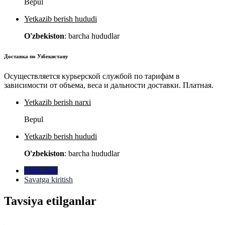
Bepul
Yetkazib berish hududi
O'zbekiston
: barcha hududlar
Доставка по Узбекистану
Осуществляется курьерской службой по тарифам в
зависимости от объема, веса и дальности доставки. Платная.
Yetkazib berish narxi
Bepul
Yetkazib berish hududi
O'zbekiston
: barcha hududlar
Sotib olish
Savatga kiritish
Tavsiya etilganlar