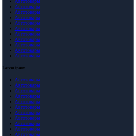
Автотовары
Автотовары
Автотовары
Автотовары
Автотовары
Автотовары
Автотовары
Автотовары
Автотовары
Автотовары
Автотовары
Lorem ipsum
Автотовары
Автотовары
Автотовары
Автотовары
Автотовары
Автотовары
Автотовары
Автотовары
Автотовары
Автотовары
Автотовары