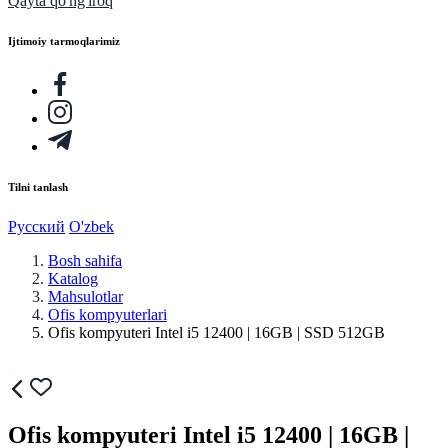
Qayta qo'ng'iroq
Ijtimoiy tarmoqlarimiz
Tilni tanlash
Русский
O'zbek
Bosh sahifa
Katalog
Mahsulotlar
Ofis kompyuterlari
Ofis kompyuteri Intel i5 12400 | 16GB | SSD 512GB
Ofis kompyuteri Intel i5 12400 | 16GB |