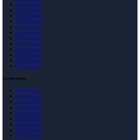
Автотовары
Автотовары
Автотовары
Автотовары
Автотовары
Автотовары
Автотовары
Автотовары
Автотовары
Автотовары
Автотовары
Автотовары
Lorem ipsum
Автотовары
Автотовары
Автотовары
Автотовары
Автотовары
Автотовары
Автотовары
Автотовары
Автотовары