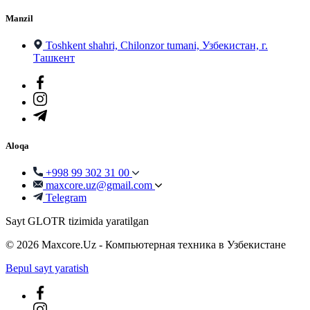
Manzil
Toshkent shahri, Chilonzor tumani, Узбекистан, г.
Ташкент
Aloqa
+998 99 302 31 00
maxcore.uz@gmail.com
Telegram
Sayt GLOTR tizimida yaratilgan
© 2026 Maxcore.Uz - Компьютерная техника в Узбекистане
Bepul sayt yaratish