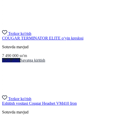
Tezkor ko'rish
COUGAR TERMINATOR ELITE o‘yin kreslosi
Sotuvda mavjud
7 490 000
so'm
Sotib olish
Savatga kiritish
Tezkor ko'rish
Eshitish vositasi Cougar Headset VM410 Iron
Sotuvda mavjud