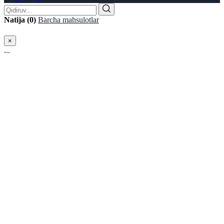
Natija (0)
Barcha mahsulotlar
×
...