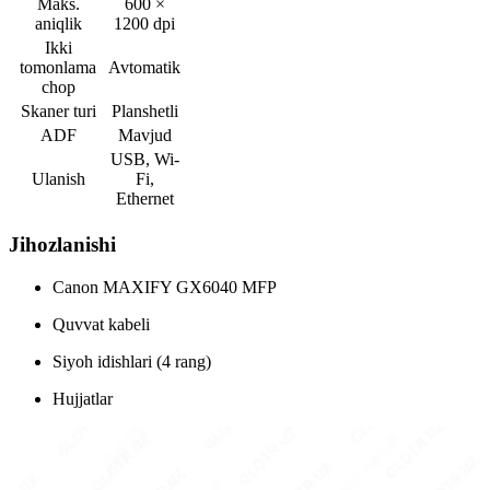
Maks.
600 ×
aniqlik
1200 dpi
Ikki
tomonlama
Avtomatik
chop
Skaner turi
Planshetli
ADF
Mavjud
USB, Wi-
Ulanish
Fi,
Ethernet
Jihozlanishi
Canon MAXIFY GX6040 MFP
Quvvat kabeli
Siyoh idishlari (4 rang)
Hujjatlar