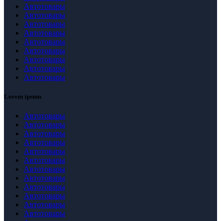
Автотовары
Автотовары
Автотовары
Автотовары
Автотовары
Автотовары
Автотовары
Автотовары
Автотовары
Lorem ipsum
Автотовары
Автотовары
Автотовары
Автотовары
Автотовары
Автотовары
Автотовары
Автотовары
Автотовары
Автотовары
Автотовары
Автотовары