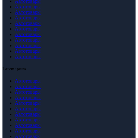
Автотовары
Автотовары
Автотовары
Автотовары
Автотовары
Автотовары
Автотовары
Автотовары
Автотовары
Автотовары
Автотовары
Lorem ipsum
Автотовары
Автотовары
Автотовары
Автотовары
Автотовары
Автотовары
Автотовары
Автотовары
Автотовары
Автотовары
Автотовары