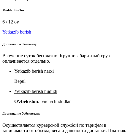
Muddatli to'lov
6 / 12 oy
Yetkazib berish
Доставка по Ташкенту
В течение суток бесплатно. Крупногабаритный груз
оплачивается отдельно.
Yetkazib berish narxi
Bepul
Yetkazib berish hududi
O'zbekiston
: barcha hududlar
Доставка по Узбекистану
Осуществляется курьерской службой по тарифам в
зависимости от объема, веса и дальности доставки. Платная.