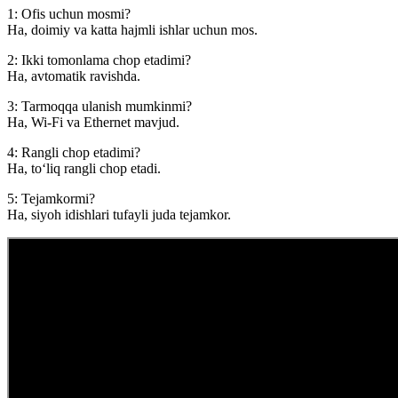
1: Ofis uchun mosmi?
Ha, doimiy va katta hajmli ishlar uchun mos.
2: Ikki tomonlama chop etadimi?
Ha, avtomatik ravishda.
3: Tarmoqqa ulanish mumkinmi?
Ha, Wi-Fi va Ethernet mavjud.
4: Rangli chop etadimi?
Ha, to‘liq rangli chop etadi.
5: Tejamkormi?
Ha, siyoh idishlari tufayli juda tejamkor.