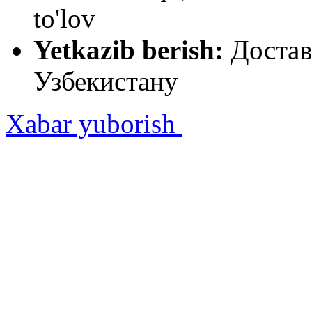
to'lov
Yetkazib berish:
Достав
Узбекистану
Xabar yuborish