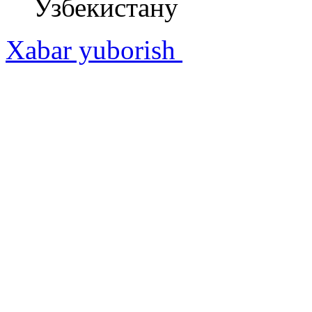
Узбекистану
Xabar yuborish