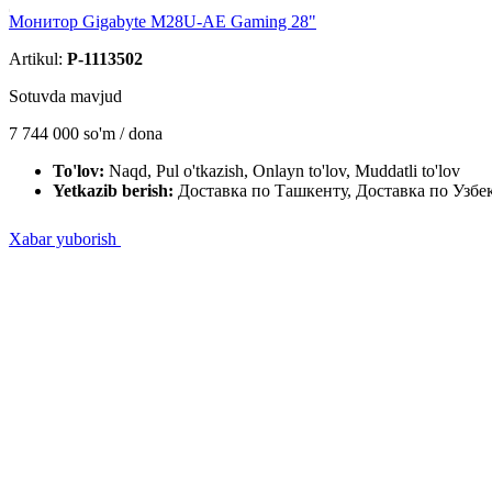
Монитор Gigabyte M28U-AE Gaming 28"
Artikul:
P-1113502
Sotuvda mavjud
7 744 000
so'm / dona
To'lov:
Naqd, Pul o'tkazish, Onlayn to'lov, Muddatli to'lov
Yetkazib berish:
Доставка по Ташкенту, Доставка по Узбе
Xabar yuborish