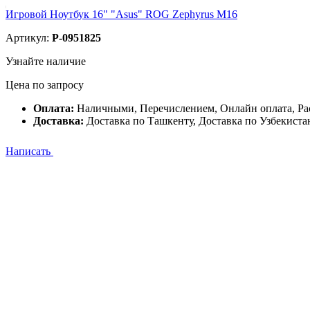
Игровой Ноутбук 16" "Asus" ROG Zephyrus М16
Артикул:
P-0951825
Узнайте наличие
Цена по запросу
Оплата:
Наличными, Перечислением, Онлайн оплата, Ра
Доставка:
Доставка по Ташкенту, Доставка по Узбекиста
Написать