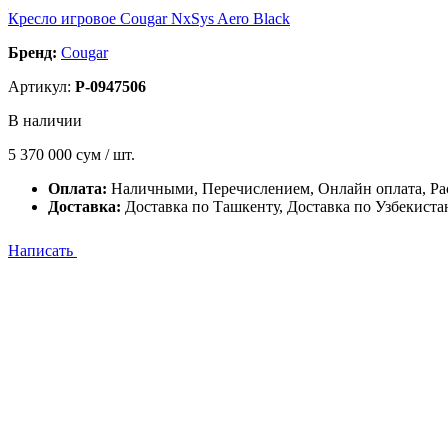
Кресло игровое Cougar NxSys Aero Black
Бренд:
Cougar
Артикул:
P-0947506
В наличии
5 370 000
сум / шт.
Оплата:
Наличными, Перечислением, Онлайн оплата, Ра
Доставка:
Доставка по Ташкенту, Доставка по Узбекиста
Написать